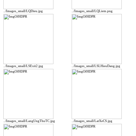
../Images_small/LQDieu.jpg
../Images_small/LQLiem.png
../Images_small/LSExit2.jpg
../Images_small/LSLHieuDang.jpg
../Images_small/LangUngThuTC.jpg
../Images_small/LatXeCS.jpg