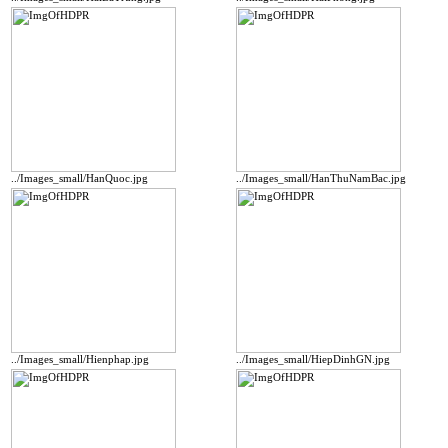
../Images_small/HanQuoc.jpg
../Images_small/HanThuNamBac.jpg
../Images_small/Hienphap.jpg
../Images_small/HiepDinhGN.jpg