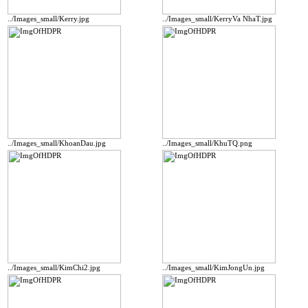
../Images_small/Kerry.jpg
../Images_small/KerryVa NhaT.jpg
../Images_small/KhoanDau.jpg
../Images_small/KhuTQ.png
../Images_small/KimChi2.jpg
../Images_small/KimJongUn.jpg