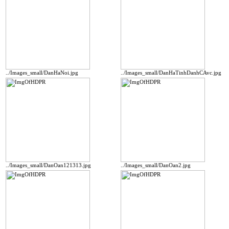
../Images_small/DanHaNoi.jpg
../Images_small/DanHaTinhDanhCAvc.jpg
../Images_small/DanOan121313.jpg
../Images_small/DanOan2.jpg