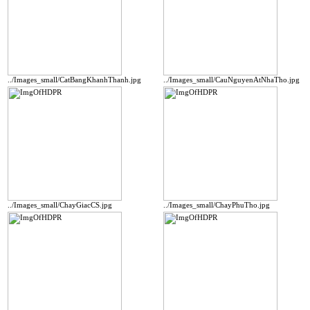
../Images_small/CatBangKhanhThanh.jpg
../Images_small/CauNguyenAtNhaTho.jpg
../Images_small/ChayGiacCS.jpg
../Images_small/ChayPhuTho.jpg