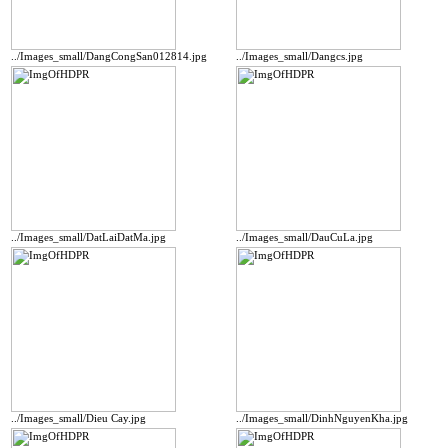
../Images_small/DangCongSan012814.jpg
../Images_small/Dangcs.jpg
../Images_small/DatLaiDatMa.jpg
../Images_small/DauCuLa.jpg
../Images_small/Dieu Cay.jpg
../Images_small/DinhNguyenKha.jpg