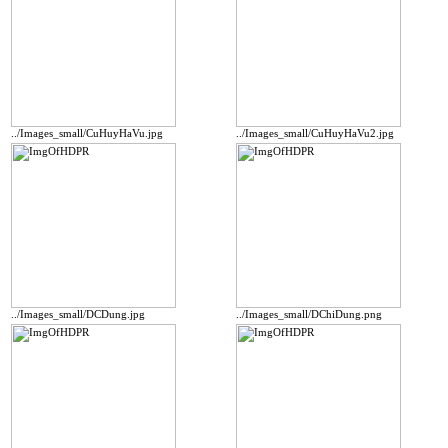
../Images_small/CuHuyHaVu.jpg
../Images_small/CuHuyHaVu2.jpg
../Images_small/DCDung.jpg
../Images_small/DChiDung.png