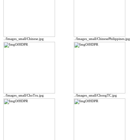
../Images_small/Chinese.jpg
../Images_small/ChinesePhilippines.jpg
../Images_small/ChoTru.jpg
../Images_small/ChongTC.jpg