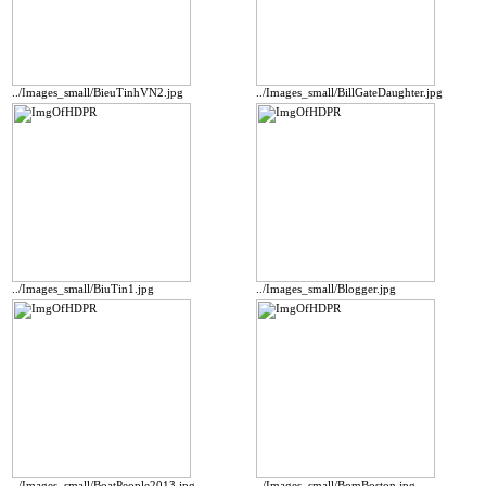
../Images_small/BieuTinhVN2.jpg
../Images_small/BillGateDaughter.jpg
../Images_small/BiuTin1.jpg
../Images_small/Blogger.jpg
../Images_small/BoatPeople2013.jpg
../Images_small/BomBoston.jpg