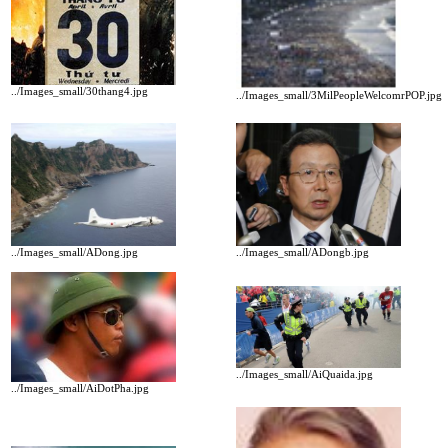
../Images_small/30thang4.jpg
../Images_small/3MilPeopleWelcomrPOP.jpg
../Images_small/ADong.jpg
../Images_small/ADongb.jpg
../Images_small/AiQuaida.jpg
../Images_small/AiDotPha.jpg