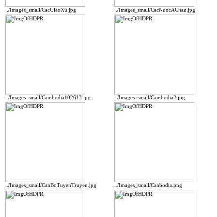
../Images_small/CacGiaoXu.jpg
../Images_small/CacNuocAChau.jpg
../Images_small/Cambodia102613.jpg
../Images_small/Cambodia2.jpg
../Images_small/CanBoTuyenTruyen.jpg
../Images_small/Canbodia.png