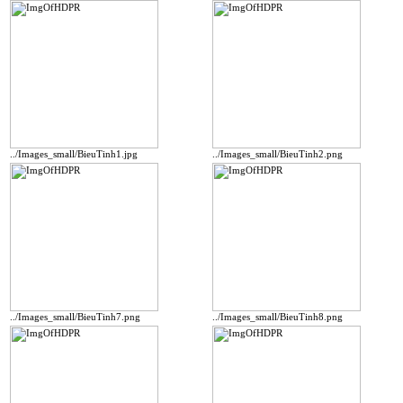
../Images_small/BieuTinh1.jpg
../Images_small/BieuTinh2.png
../Images_small/BieuTinh7.png
../Images_small/BieuTinh8.png