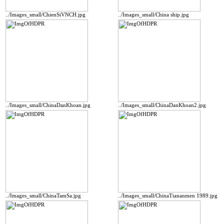
../Images_small/ChienSiVNCH.jpg
../Images_small/China ship.jpg
../Images_small/ChinaDanKhoan.jpg
../Images_small/ChinaDanKhoan2.jpg
../Images_small/ChinaTamSa.jpg
../Images_small/ChinaTiananmen 1989.jpg