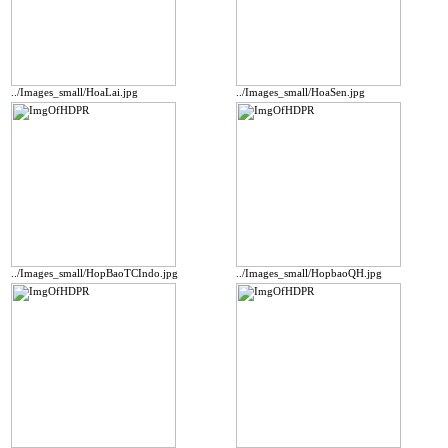
../Images_small/HoaLai.jpg
../Images_small/HoaSen.jpg
../Images_small/HopBaoTCIndo.jpg
../Images_small/HopbaoQH.jpg