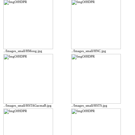
../Images_small/HMong.jpg
../Images_small/HNC.jpg
../Images_small/HSTAGacmaB.jpg
../Images_small/HSTS.jpg