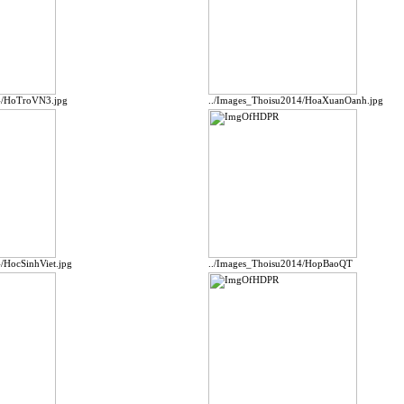
4/HoTroVN3.jpg
../Images_Thoisu2014/HoaXuanOanh.jpg
/HocSinhViet.jpg
../Images_Thoisu2014/HopBaoQT