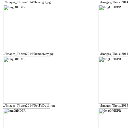
../Images_Thoisu2014/Danang3.jpg
../Images_Thoisu201
../Images_Thoisu2014/Democracy.jpg
../Images_Thoisu201
../Images_Thoisu2014/DoiTuDo11.jpg
../Images_Thoisu201