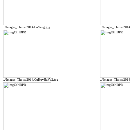
../Images_Thoisu2014/CoVang.jpg
../Images_Thoisu201
../Images_Thoisu2014/CuHuyHaVu2.jpg
../Images_Thoisu2014