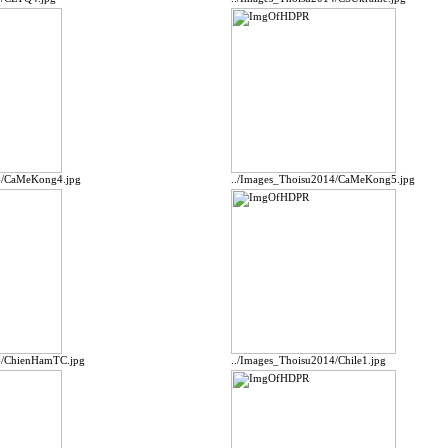
4/CaMeKong4.jpg
../Images_Thoisu2014/CaMeKong5.jpg
4/ChienHamTC.jpg
../Images_Thoisu2014/Chile1.jpg