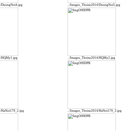
4/DuongNoi4.jpg
../Images_Thoisu2014/DuongNoi5.jpg
14/HQMy1.jpg
../Images_Thoisu2014/HQMy2.jpg
4/HaNoi179_2.jpg
../Images_Thoisu2014/HaNoi179_3.jpg