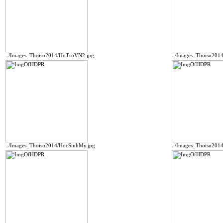
../Images_Thoisu2014/HoTroVN2.jpg
../Images_Thoisu201
../Images_Thoisu2014/HocSinhMy.jpg
../Images_Thoisu2014