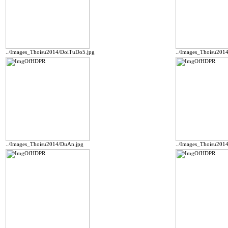
../Images_Thoisu2014/DoiTuDo5.jpg
../Images_Thoisu201
../Images_Thoisu2014/DuAn.jpg
../Images_Thoisu201