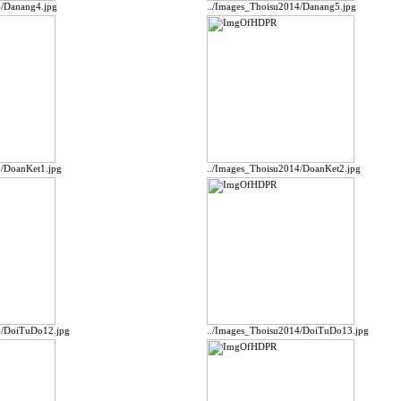
4/Danang4.jpg
../Images_Thoisu2014/Danang5.jpg
4/DoanKet1.jpg
../Images_Thoisu2014/DoanKet2.jpg
4/DoiTuDo12.jpg
../Images_Thoisu2014/DoiTuDo13.jpg