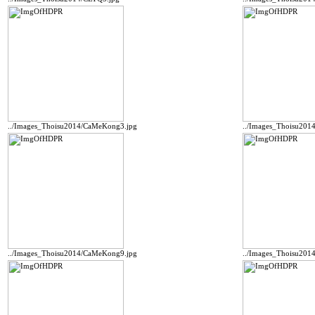
../Images_Thoisu2014/CaMeKong3.jpg
../Images_Thoisu201
../Images_Thoisu2014/CaMeKong9.jpg
../Images_Thoisu201