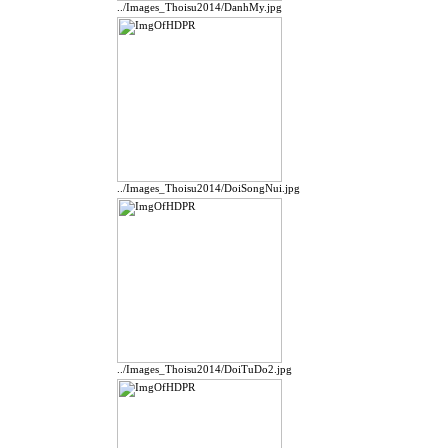
../Images_Thoisu2014/DanhMy.jpg
../Images_Thoisu2014/DoiSongNui.jpg
../Images_Thoisu2014/DoiTuDo2.jpg