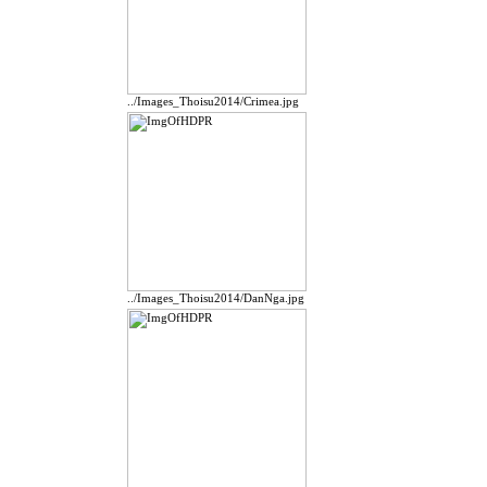
../Images_Thoisu2014/Crimea.jpg
../Images_Thoisu2014/DanNga.jpg