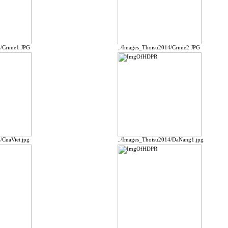
4/Crime1.JPG
../Images_Thoisu2014/Crime2.JPG
/CuaViet.jpg
../Images_Thoisu2014/DaNang1.jpg